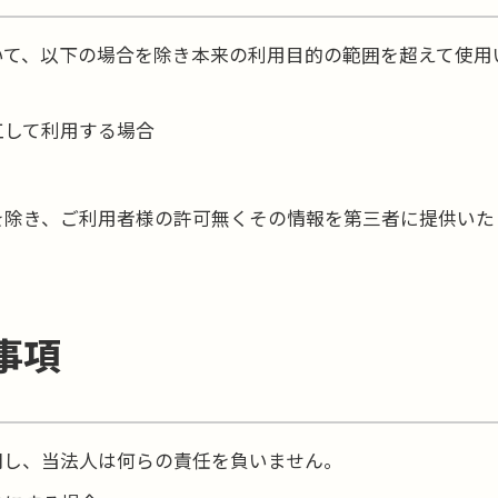
いて、以下の場合を除き本来の利用目的の範囲を超えて使用
工して利用する場合
を除き、ご利用者様の許可無くその情報を第三者に提供いた
事項
関し、当法人は何らの責任を負いません。