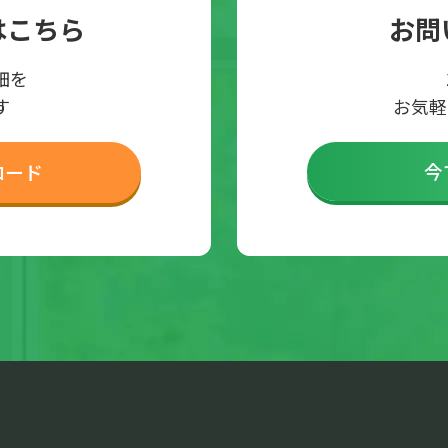
はこちら
お問
細を
す
お気軽
今
ロード