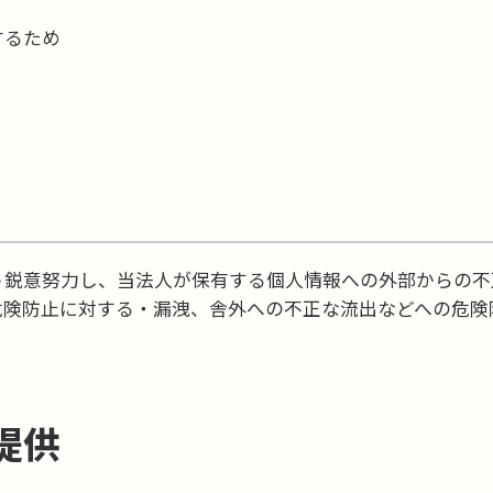
するため
う鋭意努力し、当法人が保有する個人情報への外部からの不
危険防止に対する・漏洩、舎外への不正な流出などへの危険
提供