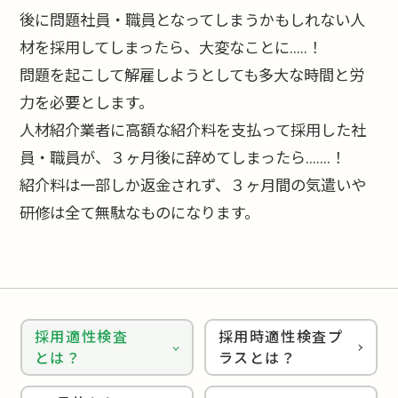
後に問題社員・職員となってしまうかもしれない人
ストレスチェック
材を採用してしまったら、大変なことに.....！
問題を起こして解雇しようとしても多大な時間と労
メンタル不調者支援プラン
力を必要とします。
人材紹介業者に高額な紹介料を支払って採用した社
員・職員が、３ヶ月後に辞めてしまったら.......！
紹介料は一部しか返金されず、３ヶ月間の気遣いや
研修は全て無駄なものになります。
採用適性検査
採用時適性検査プ
とは？
ラスとは？