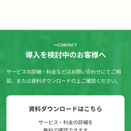
CONTACT
導入を検討中のお客様へ
サービスの詳細・料金などはお問い合わせにてご相
談、または資料ダウンロードの上ご確認ください。
資料ダウンロードはこちら
サービス・料金の詳細を
無料で確認できます