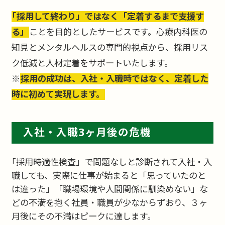
｢採用して終わり」ではなく「定着するまで支援す
る」
ことを目的としたサービスです。心療内科医の
知見とメンタルヘルスの専門的視点から、採用リス
ク低減と人材定着をサポートいたします。
※
採用の成功は、入社・入職時ではなく、定着した
時に初めて実現します。
入社・入職3ヶ月後の危機
｢採用時適性検査」で問題なしと診断されて入社・入
職しても、実際に仕事が始まると「思っていたのと
は違った」「職場環境や人間関係に馴染めない」な
どの不満を抱く社員・職員が少なからずおり、３ヶ
月後にその不満はピークに達します。