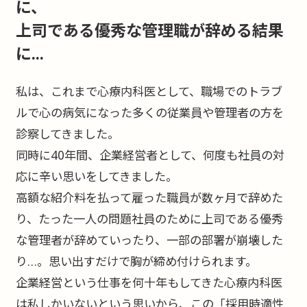
に、
上司である優秀な管理職が辞める結果
に...
私は、これまで心療内科医として、職場でのトラブ
ルで心の病気になった多くの従業員や管理者の方を
診察してきました。
同時に40年間、企業経営者として、何度も社員の対
応に辛い思いをしてきました。
高額な紹介料を払って雇った職員が数ヶ月で辞めた
り、たった一人の問題社員のために上司である優秀
な管理者が辞めていったり、一部の部署が崩壊した
り…。思い出すだけで胸が締め付けられます。
企業経営という仕事を何十年もしてきた心療内科医
は私しかいないという思いから、この「採用時適性