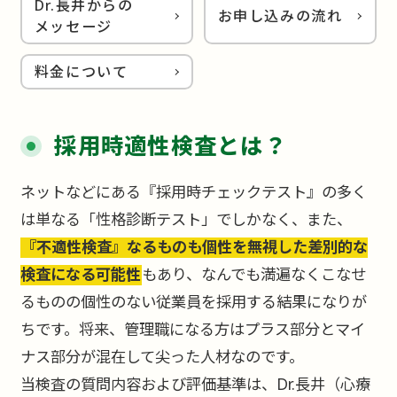
Dr.長井からの
お申し込みの流れ
メッセージ
料金について
採用時適性検査とは？
ネットなどにある『採用時チェックテスト』の多く
は単なる「性格診断テスト」でしかなく、また、
『不適性検査』なるものも個性を無視した差別的な
検査になる可能性
もあり、なんでも満遍なくこなせ
るものの個性のない従業員を採用する結果になりが
ちです。将来、管理職になる方はプラス部分とマイ
ナス部分が混在して尖った人材なのです。
当検査の質問内容および評価基準は、Dr.長井（心療