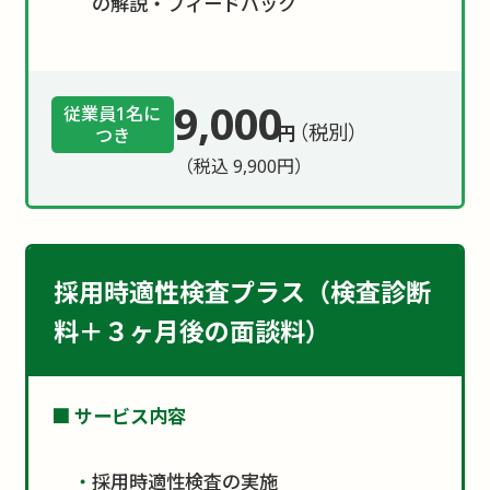
の解説・フィードバック
9,000
従業員1名に
（税別）
円
つき
（税込 9,900円）
採用時適性検査プラス（検査診断
料＋３ヶ月後の面談料）
サービス内容
採用時適性検査の実施